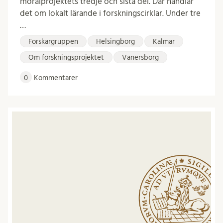
moralprojektets tredje och sista del. Där handlar
det om lokalt lärande i forskningscirklar. Under tre
…
Forskargruppen
Helsingborg
Kalmar
Om forskningsprojektet
Vänersborg
0
Kommentarer