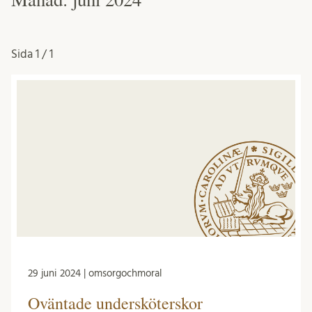
Sida
1 / 1
29 juni 2024 | omsorgochmoral
Oväntade undersköterskor