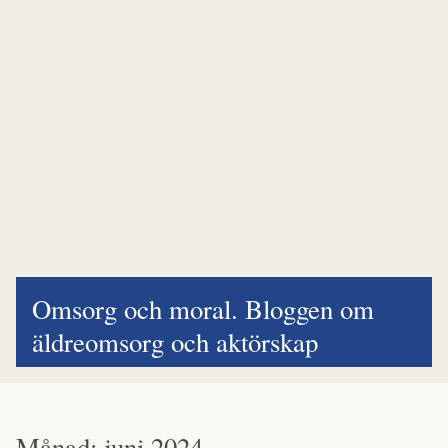
Omsorg och moral. Bloggen om
äldreomsorg och aktörskap
Månad:
juni 2024