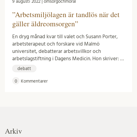
9 augusti 2022 | omsorgochmoral
”Arbetsmiljölagen är tandlös när det
gäller äldreomsorgen”
En dryg månad kvar till valet och Susann Porter,
arbetsterapeut och forskare vid Malmö
universitet, debatterar arbetsvillkor och
arbetslagstiftning i Dagens Medicin. Hon skriver: …
debatt
0
Kommentarer
Arkiv