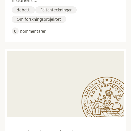
historiens …
debatt
Fältanteckningar
Om forskningsprojektet
0
Kommentarer