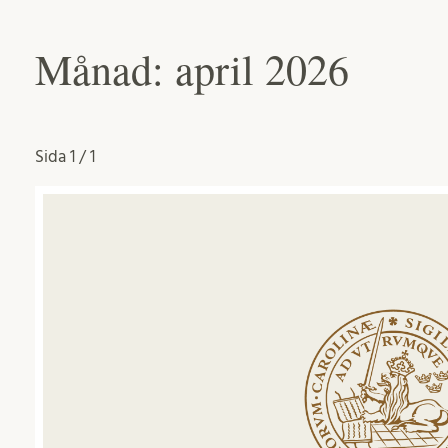
Månad:
april 2026
Sida
1 / 1