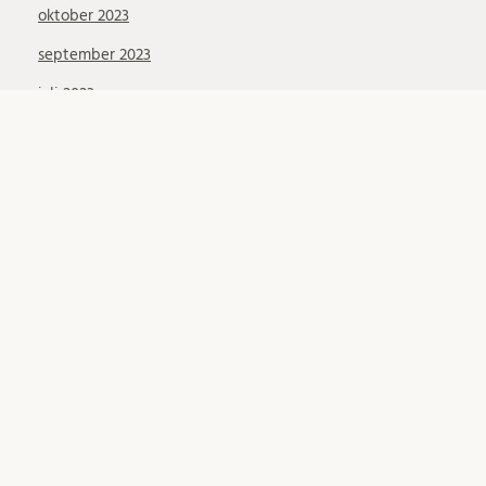
oktober 2023
september 2023
juli 2023
juni 2023
maj 2023
april 2023
mars 2023
februari 2023
januari 2023
december 2022
november 2022
oktober 2022
september 2022