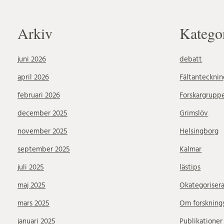
Arkiv
Katego
juni 2026
debatt
april 2026
Fältantecknin
februari 2026
Forskargrupp
december 2025
Grimslöv
november 2025
Helsingborg
september 2025
Kalmar
juli 2025
lästips
maj 2025
Okategoriser
mars 2025
Om forskning
januari 2025
Publikationer