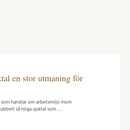
tal en stor utmaning för
n som handlar om arbetsmiljö inom
ubbelt så höga sjuktal som …