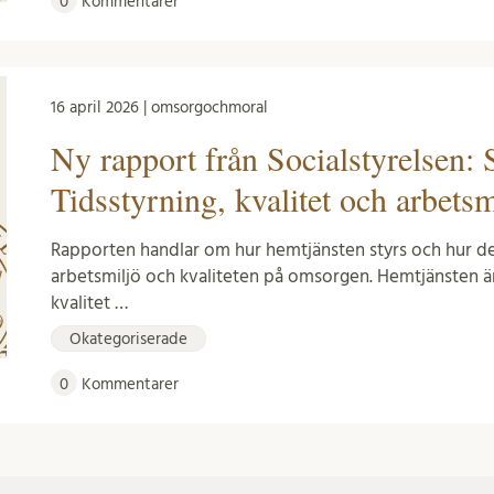
0
Kommentarer
16 april 2026 | omsorgochmoral
Ny rapport från Socialstyrelsen: 
Tidsstyrning, kvalitet och arbetsm
Rapporten handlar om hur hemtjänsten styrs och hur d
arbetsmiljö och kvaliteten på omsorgen. Hemtjänsten 
kvalitet …
Okategoriserade
0
Kommentarer