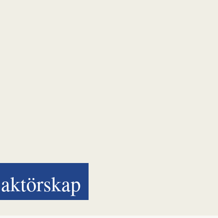
aktörskap