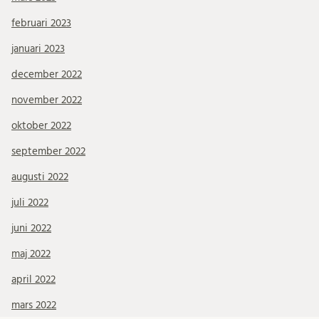
februari 2023
januari 2023
december 2022
november 2022
oktober 2022
september 2022
augusti 2022
juli 2022
juni 2022
maj 2022
april 2022
mars 2022