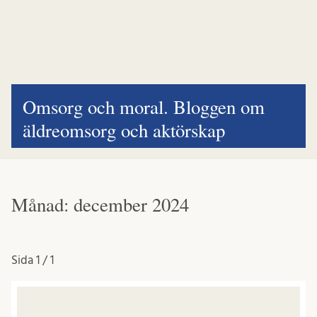
Omsorg och moral. Bloggen om
äldreomsorg och aktörskap
Månad:
december 2024
Sida
1 / 1