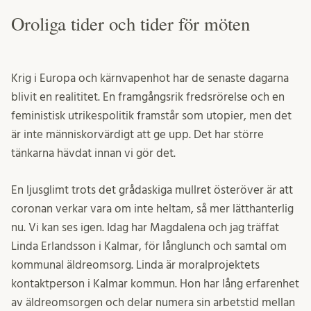
Oroliga tider och tider för möten
Krig i Europa och kärnvapenhot har de senaste dagarna
blivit en realititet. En framgångsrik fredsrörelse och en
feministisk utrikespolitik framstår som utopier, men det
är inte människorvärdigt att ge upp. Det har större
tänkarna hävdat innan vi gör det.
En ljusglimt trots det grådaskiga mullret österöver är att
coronan verkar vara om inte heltam, så mer lätthanterlig
nu. Vi kan ses igen. Idag har Magdalena och jag träffat
Linda Erlandsson i Kalmar, för långlunch och samtal om
kommunal äldreomsorg. Linda är moralprojektets
kontaktperson i Kalmar kommun. Hon har lång erfarenhet
av äldreomsorgen och delar numera sin arbetstid mellan