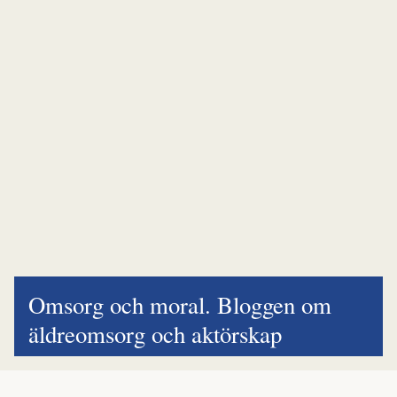
Omsorg och moral. Bloggen om
äldreomsorg och aktörskap