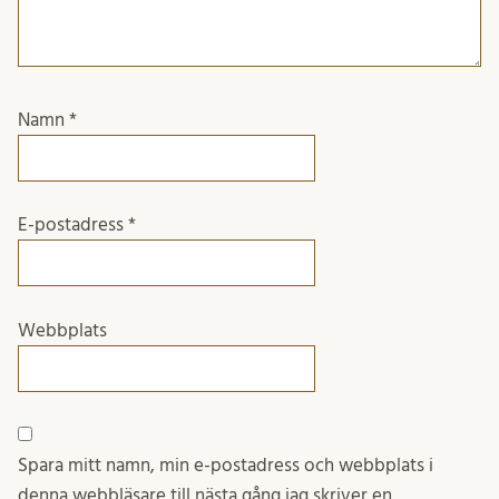
Namn
*
E-postadress
*
Webbplats
Spara mitt namn, min e-postadress och webbplats i
denna webbläsare till nästa gång jag skriver en