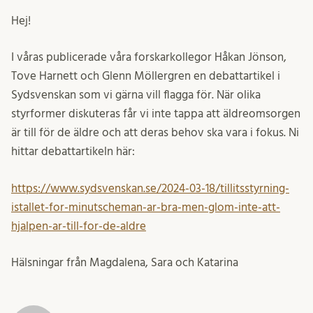
Hej!
I våras publicerade våra forskarkollegor Håkan Jönson,
Tove Harnett och Glenn Möllergren en debattartikel i
Sydsvenskan som vi gärna vill flagga för. När olika
styrformer diskuteras får vi inte tappa att äldreomsorgen
är till för de äldre och att deras behov ska vara i fokus. Ni
hittar debattartikeln här:
https://www.sydsvenskan.se/2024-03-18/tillitsstyrning-
istallet-for-minutscheman-ar-bra-men-glom-inte-att-
hjalpen-ar-till-for-de-aldre
Hälsningar från Magdalena, Sara och Katarina