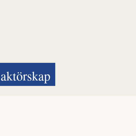
aktörskap