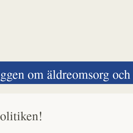
ggen om äldreomsorg och 
olitiken!