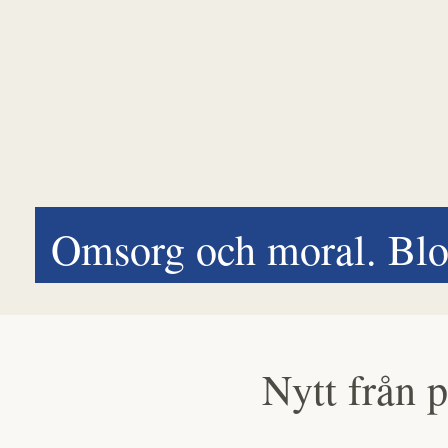
Omsorg och moral. Blo
Nytt från p