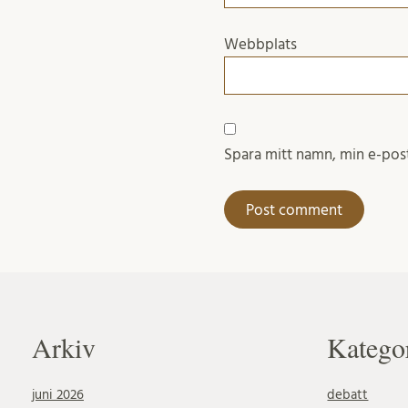
Webbplats
Spara mitt namn, min e-post
Arkiv
Katego
juni 2026
debatt