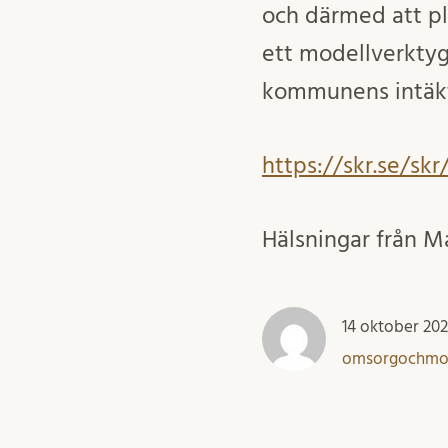
och därmed att pl
ett modellverktyg
kommunens intäkt
https://skr.se/s
Hälsningar från M
14 oktober 20
omsorgochmo