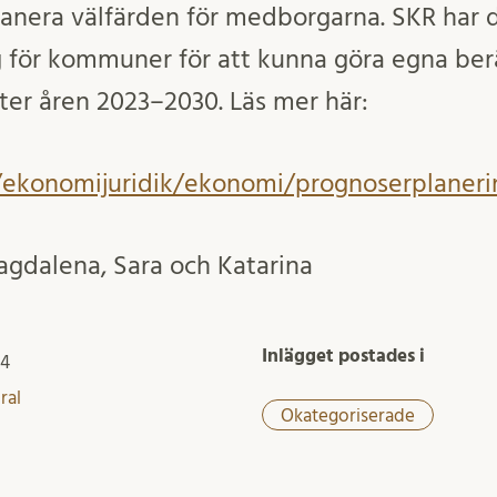
anera välfärden för medborgarna. SKR har d
 för kommuner för att kunna göra egna ber
er åren 2023–2030. Läs mer här:
kr/ekonomijuridik/ekonomi/prognoserplaner
agdalena, Sara och Katarina
Inlägget postades i
24
ral
Okategoriserade