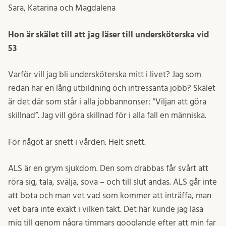
Sara, Katarina och Magdalena
Hon är skälet till att jag läser till undersköterska vid
53
Varför vill jag bli undersköterska mitt i livet? Jag som
redan har en lång utbildning och intressanta jobb? Skälet
är det där som står i alla jobbannonser: “Viljan att göra
skillnad”. Jag vill göra skillnad för i alla fall en människa.
För något är snett i vården. Helt snett.
ALS är en grym sjukdom. Den som drabbas får svårt att
röra sig, tala, svälja, sova – och till slut andas. ALS går inte
att bota och man vet vad som kommer att inträffa, man
vet bara inte exakt i vilken takt. Det här kunde jag läsa
mig till genom några timmars googlande efter att min far