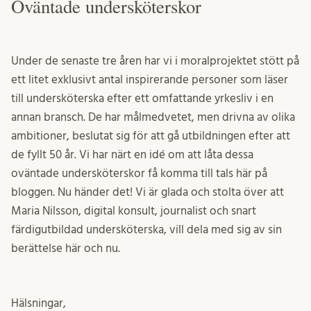
Oväntade undersköterskor
Under de senaste tre åren har vi i moralprojektet stött på
ett litet exklusivt antal inspirerande personer som läser
till undersköterska efter ett omfattande yrkesliv i en
annan bransch. De har målmedvetet, men drivna av olika
ambitioner, beslutat sig för att gå utbildningen efter att
de fyllt 50 år. Vi har närt en idé om att låta dessa
oväntade undersköterskor få komma till tals här på
bloggen. Nu händer det! Vi är glada och stolta över att
Maria Nilsson, digital konsult, journalist och snart
färdigutbildad undersköterska, vill dela med sig av sin
berättelse här och nu.
Hälsningar,