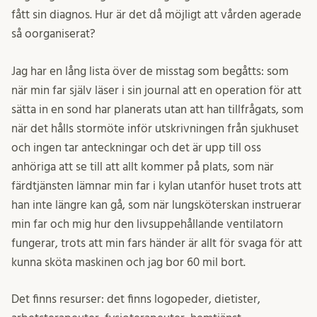
fått sin diagnos. Hur är det då möjligt att vården agerade
så oorganiserat?
Jag har en lång lista över de misstag som begåtts: som
när min far själv läser i sin journal att en operation för att
sätta in en sond har planerats utan att han tillfrågats, som
när det hålls stormöte inför utskrivningen från sjukhuset
och ingen tar anteckningar och det är upp till oss
anhöriga att se till att allt kommer på plats, som när
färdtjänsten lämnar min far i kylan utanför huset trots att
han inte längre kan gå, som när lungsköterskan instruerar
min far och mig hur den livsuppehållande ventilatorn
fungerar, trots att min fars händer är allt för svaga för att
kunna sköta maskinen och jag bor 60 mil bort.
Det finns resurser: det finns logopeder, dietister,