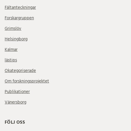
Fältanteckningar
Forskargruppen
Grimslöv
Helsingborg
Kalmar
lästips
Okategoriserade
Om forskningsprojektet
Publikationer
Vänersborg
FÖLJ OSS