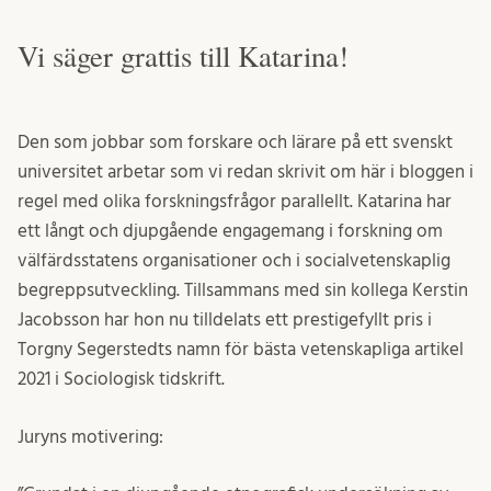
Vi säger grattis till Katarina!
Den som jobbar som forskare och lärare på ett svenskt
universitet arbetar som vi redan skrivit om här i bloggen i
regel med olika forskningsfrågor parallellt. Katarina har
ett långt och djupgående engagemang i forskning om
välfärdsstatens organisationer och i socialvetenskaplig
begreppsutveckling. Tillsammans med sin kollega Kerstin
Jacobsson har hon nu tilldelats ett prestigefyllt pris i
Torgny Segerstedts namn för bästa vetenskapliga artikel
2021 i Sociologisk tidskrift.
Juryns motivering: