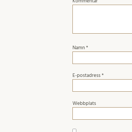
Kommentar
Namn
*
E-postadress
*
Webbplats