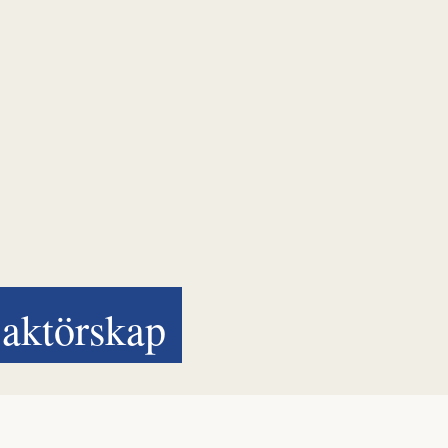
aktörskap