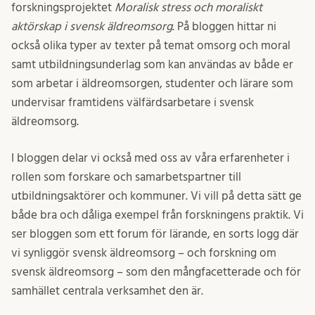
forskningsprojektet
Moralisk stress och moraliskt
aktörskap i svensk äldreomsorg
. På bloggen hittar ni
också olika typer av texter på temat omsorg och moral
samt utbildningsunderlag som kan användas av både er
som arbetar i äldreomsorgen, studenter och lärare som
undervisar framtidens välfärdsarbetare i svensk
äldreomsorg.
I bloggen delar vi också med oss av våra erfarenheter i
rollen som forskare och samarbetspartner till
utbildningsaktörer och kommuner. Vi vill på detta sätt ge
både bra och dåliga exempel från forskningens praktik. Vi
ser bloggen som ett forum för lärande, en sorts logg där
vi synliggör svensk äldreomsorg – och forskning om
svensk äldreomsorg – som den mångfacetterade och för
samhället centrala verksamhet den är.